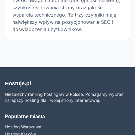
Zwróć uwagę na uptime (dostępność serwera),
szybkość ładowania strony oraz jakość
wsparcia technicznego. Te trzy czynniki mają
największy wpływ na pozycjonowanie SEO i
doświadczenia użytkowników.
Hostuje.pl
Niezależny ranking hostingów w Polsce. Pomagamy wybrać
najlepszy hosting dla Twojej strony internetowej.
Popularne miasta
Hosting Warszawa
Hosting Kraków