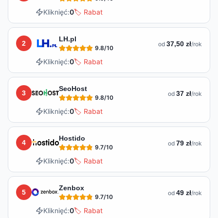
Kliknięć:
0
🏷️ Rabat
LH.pl
2
37,50 zł
od
/rok
9.8
/10
Kliknięć:
0
🏷️ Rabat
SeoHost
3
37 zł
od
/rok
9.8
/10
Kliknięć:
0
🏷️ Rabat
Hostido
4
79 zł
od
/rok
9.7
/10
Kliknięć:
0
🏷️ Rabat
Zenbox
5
49 zł
od
/rok
9.7
/10
Kliknięć:
0
🏷️ Rabat