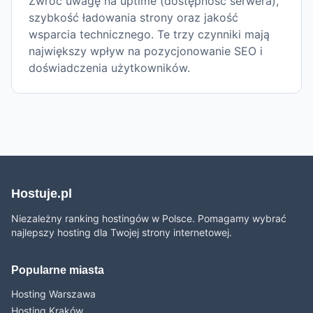
Zwróć uwagę na uptime (dostępność serwera),
szybkość ładowania strony oraz jakość
wsparcia technicznego. Te trzy czynniki mają
największy wpływ na pozycjonowanie SEO i
doświadczenia użytkowników.
Hostuje.pl
Niezależny ranking hostingów w Polsce. Pomagamy wybrać
najlepszy hosting dla Twojej strony internetowej.
Popularne miasta
Hosting Warszawa
Hosting Kraków