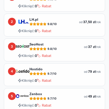
Kliknięć:
0
🏷️ Rabat
LH.pl
2
37,50 zł
od
/rok
9.8
/10
Kliknięć:
0
🏷️ Rabat
SeoHost
3
37 zł
od
/rok
9.8
/10
Kliknięć:
0
🏷️ Rabat
Hostido
4
79 zł
od
/rok
9.7
/10
Kliknięć:
0
🏷️ Rabat
Zenbox
5
49 zł
od
/rok
9.7
/10
Kliknięć:
0
🏷️ Rabat