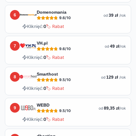
Domenomania
6
39 zł
od
/rok
9.6
/10
Kliknięć:
0
🏷️ Rabat
VH.pl
7
49 zł
od
/rok
9.6
/10
Kliknięć:
0
🏷️ Rabat
Smarthost
8
129 zł
od
/rok
9.5
/10
Kliknięć:
0
🏷️ Rabat
WEBD
9
89,35 zł
od
/rok
9.5
/10
Kliknięć:
0
🏷️ Rabat
dhosting