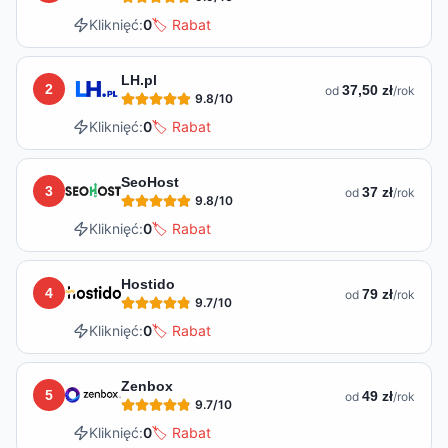
Kliknięć:
0
🏷️ Rabat
LH.pl
2
37,50 zł
od
/rok
9.8
/10
Kliknięć:
0
🏷️ Rabat
SeoHost
3
37 zł
od
/rok
9.8
/10
Kliknięć:
0
🏷️ Rabat
Hostido
4
79 zł
od
/rok
9.7
/10
Kliknięć:
0
🏷️ Rabat
Zenbox
5
49 zł
od
/rok
9.7
/10
Kliknięć:
0
🏷️ Rabat