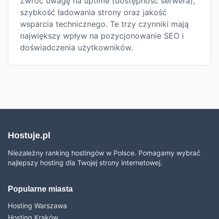
Zwróć uwagę na uptime (dostępność serwera),
szybkość ładowania strony oraz jakość
wsparcia technicznego. Te trzy czynniki mają
największy wpływ na pozycjonowanie SEO i
doświadczenia użytkowników.
Hostuje.pl
Niezależny ranking hostingów w Polsce. Pomagamy wybrać
najlepszy hosting dla Twojej strony internetowej.
Popularne miasta
Hosting Warszawa
Hosting Kraków