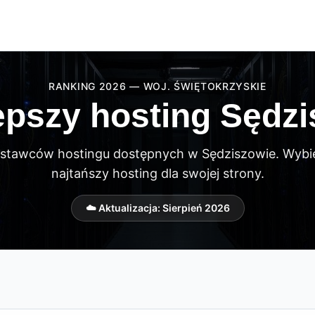
RANKING 2026 — WOJ. ŚWIĘTOKRZYSKIE
epszy hosting Sędz
stawców hostingu dostępnych w Sędziszowie. Wybie
najtańszy hosting dla swojej strony.
☁️ Aktualizacja:
Sierpień 2026