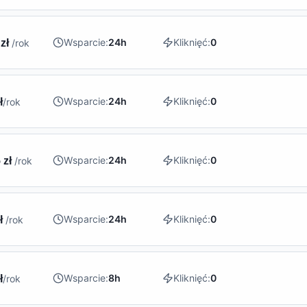
Wsparcie:
24h
Kliknięć:
0
 zł
/rok
Wsparcie:
24h
Kliknięć:
0
ł
/rok
Wsparcie:
24h
Kliknięć:
0
 zł
/rok
Wsparcie:
24h
Kliknięć:
0
zł
/rok
Wsparcie:
8h
Kliknięć:
0
ł
/rok