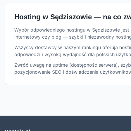
Hosting w
Sędziszowie
— na co zw
Wybór odpowiedniego hostingu w Sędziszowie jest kl
internetowy czy blog — szybki i niezawodny hostin
Wszyscy dostawcy w naszym rankingu oferują hosting
odpowiedzi i wysoką wydajność dla polskich użytk
Zwróć uwagę na uptime (dostępność serwera), szybk
pozycjonowanie SEO i doświadczenia użytkowników