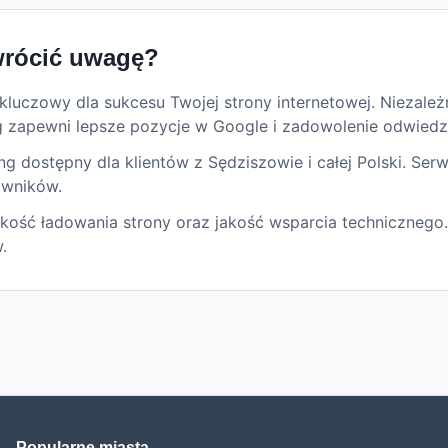
rócić uwagę?
uczowy dla sukcesu Twojej strony internetowej. Niezależn
g zapewni lepsze pozycje w Google i zadowolenie odwiedz
 dostępny dla klientów z Sędziszowie i całej Polski. Serw
owników.
ość ładowania strony oraz jakość wsparcia technicznego.
.
Popularne miasta