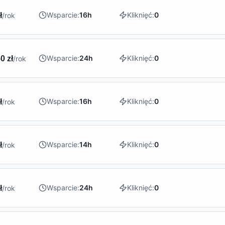
Wsparcie:
16h
Kliknięć:
0
ł
/rok
Wsparcie:
24h
Kliknięć:
0
0 zł
/rok
Wsparcie:
16h
Kliknięć:
0
ł
/rok
Wsparcie:
14h
Kliknięć:
0
ł
/rok
Wsparcie:
24h
Kliknięć:
0
ł
/rok