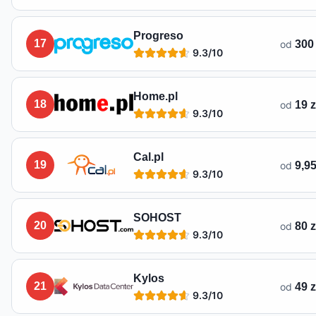
Progreso
17
od
300
9.3
/10
Home.pl
18
od
19 z
9.3
/10
Cal.pl
19
od
9,95
9.3
/10
SOHOST
20
od
80 
9.3
/10
Kylos
21
od
49 z
9.3
/10