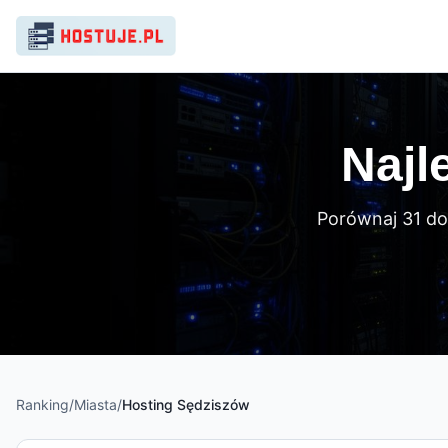
Najl
Porównaj 31 do
Ranking
/
Miasta
/
Hosting
Sędziszów