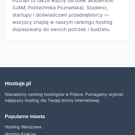
Poznań to także ważny ośrodek akademicki
(UAM, Politechnika Poznańska). Studenci,
startupy i doświadczeni przedsiębiorcy —
wszyscy znajdą w naszym rankingu hosting
dopasowany do swoich potrzeb i budżetu.
Hostuje.pl
Niezależny ranking hostingów w Polsce. Pomagamy wybrać
najlepszy hosting dla Twojej strony internetowej.
Popularne miasta
Hosting Warszawa
Hosting Kraków