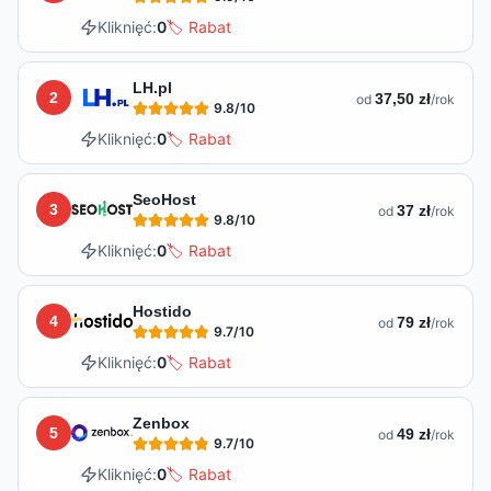
Kliknięć:
0
🏷️ Rabat
LH.pl
2
37,50 zł
od
/rok
9.8
/10
Kliknięć:
0
🏷️ Rabat
SeoHost
3
37 zł
od
/rok
9.8
/10
Kliknięć:
0
🏷️ Rabat
Hostido
4
79 zł
od
/rok
9.7
/10
Kliknięć:
0
🏷️ Rabat
Zenbox
5
49 zł
od
/rok
9.7
/10
Kliknięć:
0
🏷️ Rabat