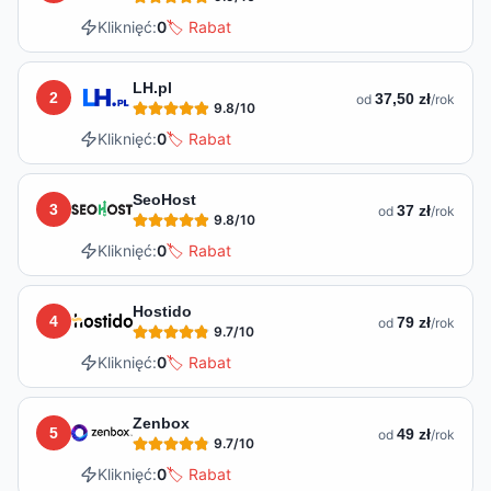
Kliknięć:
0
🏷️ Rabat
LH.pl
2
37,50 zł
od
/rok
9.8
/10
Kliknięć:
0
🏷️ Rabat
SeoHost
3
37 zł
od
/rok
9.8
/10
Kliknięć:
0
🏷️ Rabat
Hostido
4
79 zł
od
/rok
9.7
/10
Kliknięć:
0
🏷️ Rabat
Zenbox
5
49 zł
od
/rok
9.7
/10
Kliknięć:
0
🏷️ Rabat