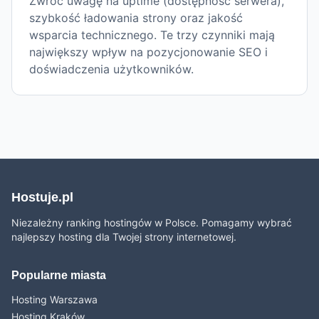
Zwróć uwagę na uptime (dostępność serwera),
szybkość ładowania strony oraz jakość
wsparcia technicznego. Te trzy czynniki mają
największy wpływ na pozycjonowanie SEO i
doświadczenia użytkowników.
Hostuje.pl
Niezależny ranking hostingów w Polsce. Pomagamy wybrać
najlepszy hosting dla Twojej strony internetowej.
Popularne miasta
Hosting Warszawa
Hosting Kraków