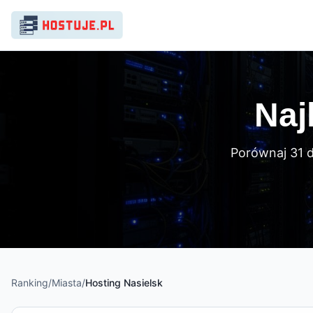
Naj
Porównaj 31 
Ranking
/
Miasta
/
Hosting
Nasielsk