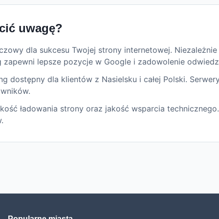
cić uwagę?
zowy dla sukcesu Twojej strony internetowej. Niezależnie 
g zapewni lepsze pozycje w Google i zadowolenie odwiedz
 dostępny dla klientów z Nasielsku i całej Polski. Serwer
owników.
ość ładowania strony oraz jakość wsparcia technicznego.
.
Popularne miasta