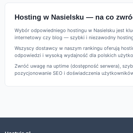
Hosting w
Nasielsku
— na co zwró
Wybór odpowiedniego hostingu w Nasielsku jest kluc
internetowy czy blog — szybki i niezawodny hostin
Wszyscy dostawcy w naszym rankingu oferują hosting
odpowiedzi i wysoką wydajność dla polskich użytk
Zwróć uwagę na uptime (dostępność serwera), szybk
pozycjonowanie SEO i doświadczenia użytkowników