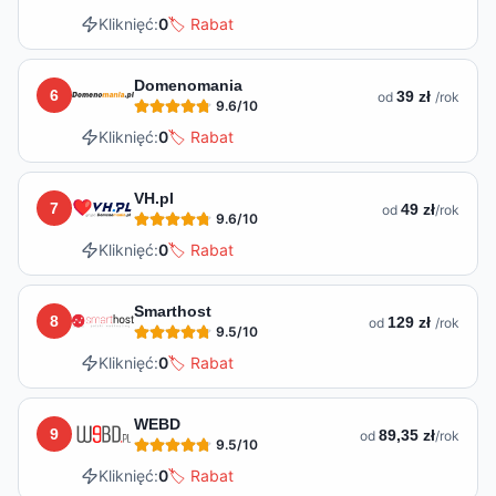
Kliknięć:
0
🏷️ Rabat
Domenomania
6
39 zł
od
/rok
9.6
/10
Kliknięć:
0
🏷️ Rabat
VH.pl
7
49 zł
od
/rok
9.6
/10
Kliknięć:
0
🏷️ Rabat
Smarthost
8
129 zł
od
/rok
9.5
/10
Kliknięć:
0
🏷️ Rabat
WEBD
9
89,35 zł
od
/rok
9.5
/10
Kliknięć:
0
🏷️ Rabat