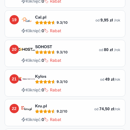
Kliknięć:
0
🏷️ Rabat
Cal.pl
19
9,95 zł
od
/rok
9.3
/10
Kliknięć:
0
🏷️ Rabat
SOHOST
20
80 zł
od
/rok
9.3
/10
Kliknięć:
0
🏷️ Rabat
Kylos
21
49 zł
od
/rok
9.3
/10
Kliknięć:
0
🏷️ Rabat
Kru.pl
22
74,50 zł
od
/rok
9.2
/10
Kliknięć:
0
🏷️ Rabat