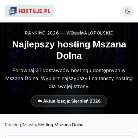
RANKING 2026 — WOJ. MAŁOPOLSKIE
Najlepszy hosting Mszana
Dolna
Porównaj 31 dostawców hostingu dostępnych w
Mszana Dolna. Wybierz najszybszy i najtańszy hosting
dla swojej strony.
☁️ Aktualizacja:
Sierpień 2026
Ranking
/
Miasta
/
Hosting
Mszana Dolna