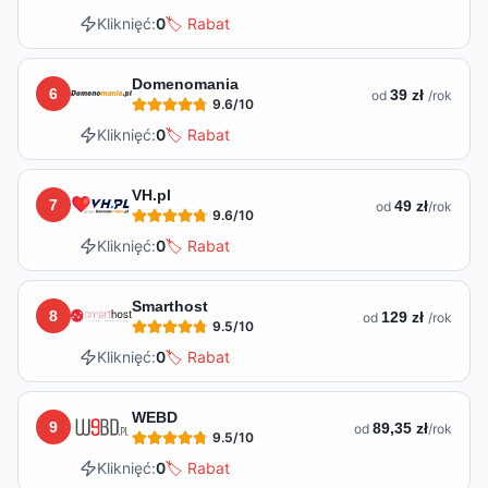
Kliknięć:
0
🏷️ Rabat
Domenomania
6
39 zł
od
/rok
9.6
/10
Kliknięć:
0
🏷️ Rabat
VH.pl
7
49 zł
od
/rok
9.6
/10
Kliknięć:
0
🏷️ Rabat
Smarthost
8
129 zł
od
/rok
9.5
/10
Kliknięć:
0
🏷️ Rabat
WEBD
9
89,35 zł
od
/rok
9.5
/10
Kliknięć:
0
🏷️ Rabat