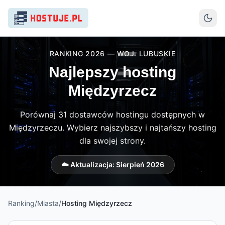
RANKING 2026 — WOJ. LUBUSKIE
Najlepszy hosting
Międzyrzecz
Porównaj 31 dostawców hostingu dostępnych w
Międzyrzeczu. Wybierz najszybszy i najtańszy hosting
dla swojej strony.
☁️ Aktualizacja:
Sierpień 2026
Ranking
/
Miasta
/
Hosting
Międzyrzecz