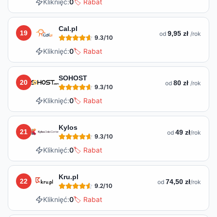
Kliknięć:
0
🏷️ Rabat
Cal.pl
19
9,95 zł
od
/rok
9.3
/10
Kliknięć:
0
🏷️ Rabat
SOHOST
20
80 zł
od
/rok
9.3
/10
Kliknięć:
0
🏷️ Rabat
Kylos
21
49 zł
od
/rok
9.3
/10
Kliknięć:
0
🏷️ Rabat
Kru.pl
22
74,50 zł
od
/rok
9.2
/10
Kliknięć:
0
🏷️ Rabat