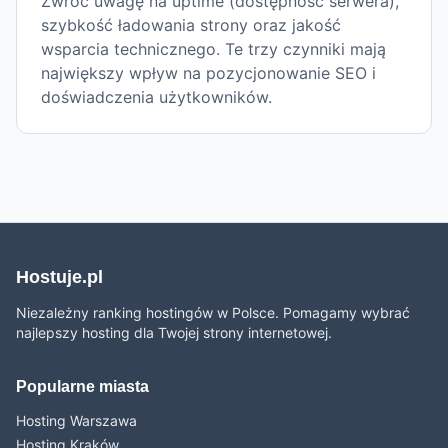
Zwróć uwagę na uptime (dostępność serwera),
szybkość ładowania strony oraz jakość
wsparcia technicznego. Te trzy czynniki mają
największy wpływ na pozycjonowanie SEO i
doświadczenia użytkowników.
Hostuje.pl
Niezależny ranking hostingów w Polsce. Pomagamy wybrać
najlepszy hosting dla Twojej strony internetowej.
Popularne miasta
Hosting Warszawa
Hosting Kraków