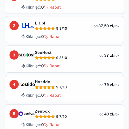
Kliknięć:
0
🏷️ Rabat
LH.pl
2
37,50 zł
od
/rok
9.8
/10
Kliknięć:
0
🏷️ Rabat
SeoHost
3
37 zł
od
/rok
9.8
/10
Kliknięć:
0
🏷️ Rabat
Hostido
4
79 zł
od
/rok
9.7
/10
Kliknięć:
0
🏷️ Rabat
Zenbox
5
49 zł
od
/rok
9.7
/10
Kliknięć:
0
🏷️ Rabat